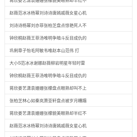
蒋欣娄艺潇袁姗姗张檬貌美眼熟却半红不
赵薇范冰冰杨幂刘诗诗唐嫣戚薇女星心机
刘诗诗杨幂刘亦菲张柏芝盘点惊艳死人不
钟欣桐赵薇王菲汤唯明争暗斗反目成仇的
巩俐章子怡毛阿敏韦唯赵本山范伟 打
大小S范冰冰谢娜赵薇柳岩明星年轻时雷
钟欣桐赵薇王菲汤唯明争暗斗反目成仇的
蒋欣娄艺潇袁姗姗张檬盘点眼熟却叫不上
张柏芝林心如秦岚萧亚轩盘点被岁月糟蹋
蒋欣娄艺潇袁姗姗张檬貌美眼熟却半红不
赵薇范冰冰杨幂刘诗诗唐嫣戚薇女星心机