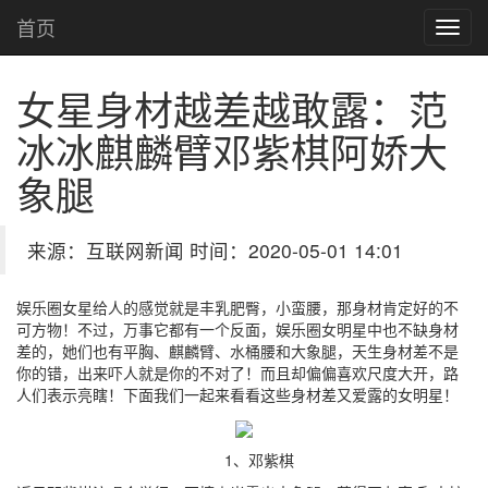
首页
女星身材越差越敢露：范
冰冰麒麟臂邓紫棋阿娇大
象腿
来源：互联网新闻 时间：2020-05-01 14:01
娱乐圈女星给人的感觉就是丰乳肥臀，小蛮腰，那身材肯定好的不
可方物！不过，万事它都有一个反面，娱乐圈女明星中也不缺身材
差的，她们也有平胸、麒麟臂、水桶腰和大象腿，天生身材差不是
你的错，出来吓人就是你的不对了！而且却偏偏喜欢尺度大开，路
人们表示亮瞎！下面我们一起来看看这些身材差又爱露的女明星！
1、邓紫棋