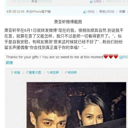
萧亚轩微博截图
萧亚轩早在6月1日就转发微博“现在的我，很相信顺其自然.别说我不
在意，就算在意了又能怎样，我只不过是把一切看得更开了。”，似
乎是自我安慰，有网友猜测“原来这时候就已经不好了”...粉丝们纷纷
留言声援偶像“你会找到真正属于你的幸福！”...