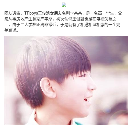
网友透露，TFboys王俊凯女朋友名叫李某某，是一名高一学生，父
亲从事房地产生意家产丰厚，初次认识王俊凯也是在电视荧幕之
上，由于二人学校距离非常近，于是就有了相遇相识相恋的一个完
美邂逅。