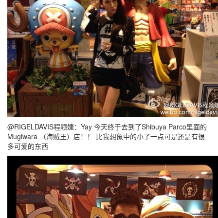
@RIGELDAVIS程颖婕：Yay 今天终于去到了Shibuya Parco里面的
Mugiwara （海贼王）店！！ 比我想象中的小了一点可是还是有很
多可爱的东西