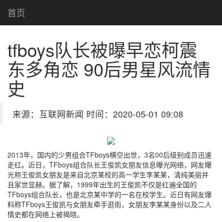
首页
tfboys队长被曝早恋柯震
东多角恋 90后男星风流情
史
来源：互联网新闻 时间：2020-05-01 09:08
2013年，国内的少男组合TFboys横空出世，3名00后级别成员迅速
走红。近日，TFboys组合队长王俊凯女朋友信息曝光网络，网友曝
光称王俊凯女朋友是来自北京某校的高一学生李某某，清纯美丽并
且家世显赫。据了解，1999年出生的王俊凯不仅是红遍全国的
TFboys组合队长，也是北京某中学的一名在校学生。近日有网友爆
料称TFboys王俊凯与女朋友牵手逛街，女朋友李某某身份以及二人
情史都在网络上被揭晓。