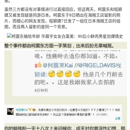
谢。
虽然三方都没有对事情进行过直接回应，但这两天，柯震东和程颖
婕又被发现疑是同游日本。柯震东于8日晒出在海贼王店留影的照
片，而细心的网友发现，程颖婕7日发了一组在日本海贼王店的组
图，而且两人留影的是同一个背景。