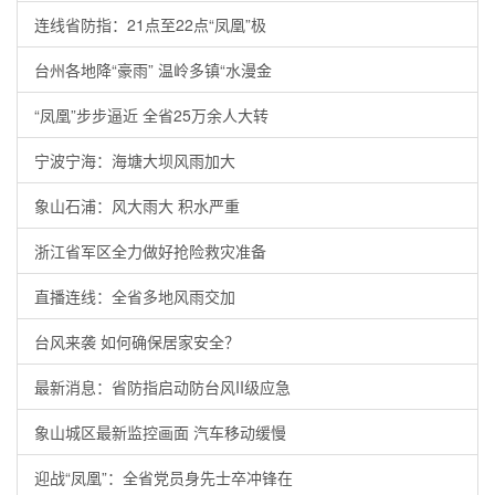
连线省防指：21点至22点“凤凰”极
台州各地降“豪雨” 温岭多镇“水漫金
“凤凰”步步逼近 全省25万余人大转
宁波宁海：海塘大坝风雨加大
象山石浦：风大雨大 积水严重
浙江省军区全力做好抢险救灾准备
直播连线：全省多地风雨交加
台风来袭 如何确保居家安全？
最新消息：省防指启动防台风II级应急
象山城区最新监控画面 汽车移动缓慢
迎战“凤凰”：全省党员身先士卒冲锋在