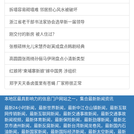
拆墙容易砌墙难 邻居担心风水被破坏
浙江省老干部书法家协会选举新一届领导
刚交付的新房 被人住过？
张根硕林允儿宋慧乔赵寅成盘点韩剧经典
高圆圆张雨绮孙俪马伊琍盘点小清新类型
红娘将“柬埔寨新娘”嫁中国男 涉组织
郑字天天香卤蛋里有苍蝇 厂家称很正常
本地区最具影响力的信息门户网站之一，集合最新新闻资讯
最新24小时新闻，最新世界新闻，最新中江仓山镇新闻，最新互联
网传销新闻，最新互联网新闻，最新交通事故新闻，最新交通事故
新闻视频，最新体育新闻，最新保险新闻，最新劲爆新闻，最新北
京市通州新闻，最新反腐新闻，最新台湾新闻龙卷风，最新国内石
油新闻，最新国家新闻，最新国际经济新闻，最新太空新闻，最新