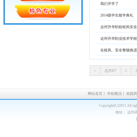
我们开学了
2014级学生散学典礼
达州升华职校校风安全
达州升华职业技术学校
在校风、安全整顿推进
<
总共6/7
1
网站首页
丨
学校概况
丨
校园
Copyright(C)2011.A
地址： 达州高