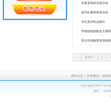
丰富多彩的文娱活动
拔河比赛和体育活动
学生美术作品展示
学校组织的阳光大课间
四川升源教育管理有限
<
总共5/7
1
网站首页
丨
学校概况
丨
校园
Copyright(C)2011.A
地址： 达州高