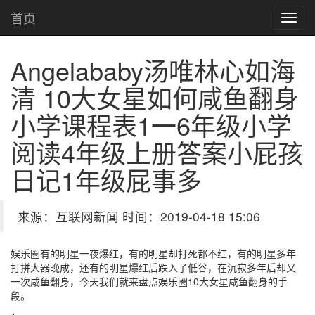
首页
Angelababy汤唯林心如海
清 10大女星如何咸鱼翻身
小学课程表1一6年级小学
阅读4年级上册答案小屁孩
日记1年级屁事多
来源：互联网新闻 时间：2019-04-18 15:06
娱乐圈有的明星一夜爆红，有的明星却打死都不红，有的明星多年
打拼大器晚成，还有的明星爆红后跌入了低谷，在沉寂多年后却又
一次咸鱼翻身，今天我们就来盘点娱乐圈10大女星咸鱼翻身的手
段。