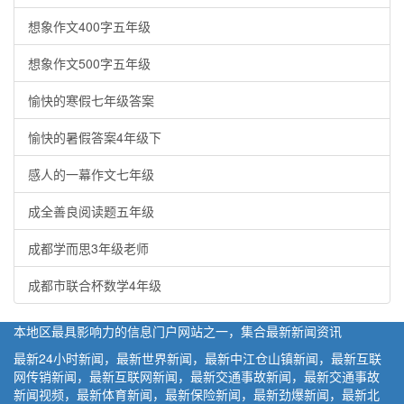
想象作文400字五年级
想象作文500字五年级
愉快的寒假七年级答案
愉快的暑假答案4年级下
感人的一幕作文七年级
成全善良阅读题五年级
成都学而思3年级老师
成都市联合杯数学4年级
本地区最具影响力的信息门户网站之一，集合最新新闻资讯
最新24小时新闻，最新世界新闻，最新中江仓山镇新闻，最新互联
网传销新闻，最新互联网新闻，最新交通事故新闻，最新交通事故
新闻视频，最新体育新闻，最新保险新闻，最新劲爆新闻，最新北