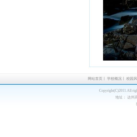
网站首页
丨
学校概况
丨
校园
Copyright(C)2011.A
地址： 达州高