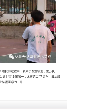
！在比赛过程中，裁判员尊重客观，秉公执
队员本着“友谊第一，比赛第二”的原则，服从裁
上浓墨重彩的一笔！