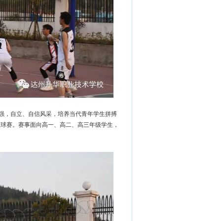
强，自立、自信风采，培养当代青年学生拼搏
篮球赛。赛事面向高一、高二、高三年级学生，