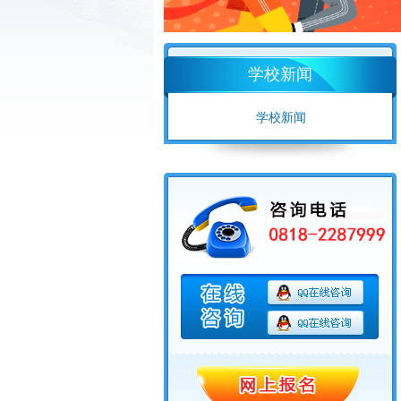
学校新闻
学校新闻