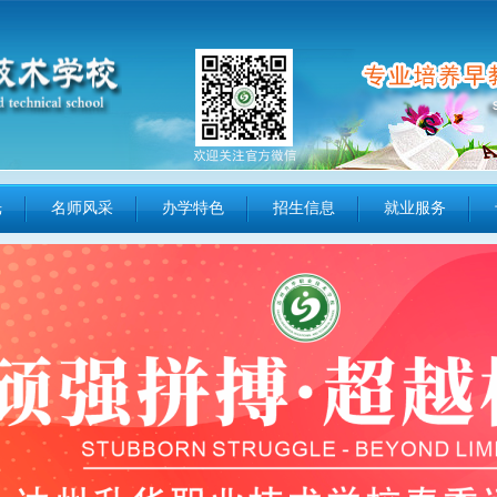
光
名师风采
办学特色
招生信息
就业服务