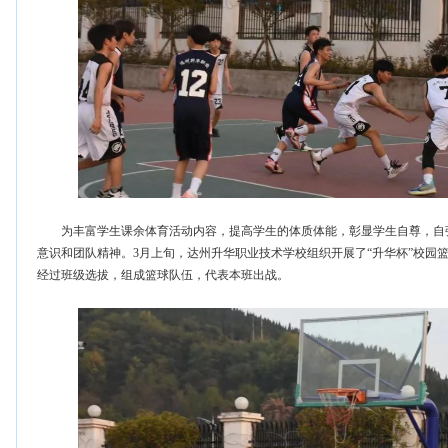
为丰富学生课余体育活动内容，提高学生的体质体能，彰显学生自尊，自
意识和团队精神。3月上旬，达州升华职业技术学校组织开展了“升华杯”校园
经过班级选拔，组成篮球队伍，代表本班出战。