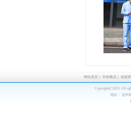
网站首页
丨
学校概况
丨
校园
Copyright(C)2011.A
地址： 达州高