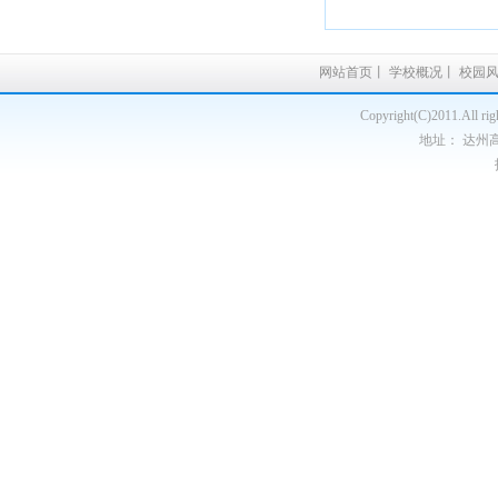
网站首页
丨
学校概况
丨
校园
Copyright(C)2011.A
地址： 达州高