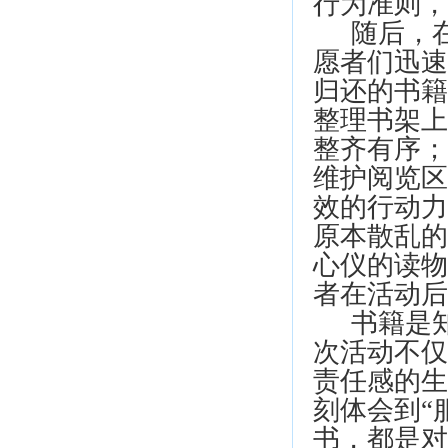
行为准则，
随后，在
愿者们迅速
归还的书籍
整理书架上
整齐有序；
维护阅览区
效的行动力
原本散乱的
心仪的读物
者在活动
书籍是知
次活动不仅
责任感的生
刻体会到“
书，都是对