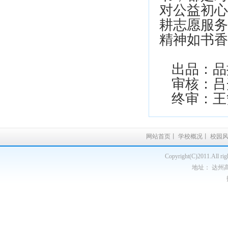
对公益初心
耕志愿服务
精神如书香
出品：品
审核：吕
终审：王
网站首页
丨
学校概况
丨
校园
Copyright(C)2011.A
地址： 达州高