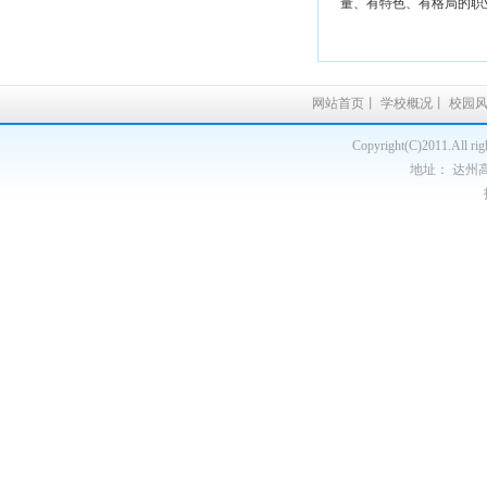
量、有特色、有格局的职
网站首页
丨
学校概况
丨
校园
Copyright(C)2011.A
地址： 达州高