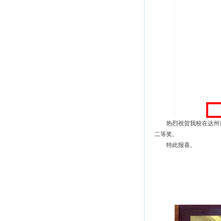
热烈祝贺我校在达州
二等奖。
特此报喜。